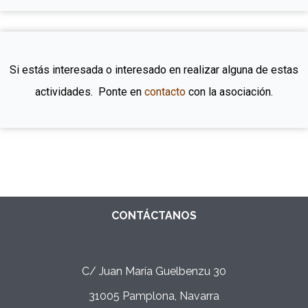
Si estás interesada o interesado en realizar alguna de estas
actividades. Ponte en
contacto
con la asociación.
CONTÁCTANOS
C/ Juan María Guelbenzu 30
31005 Pamplona, Navarra