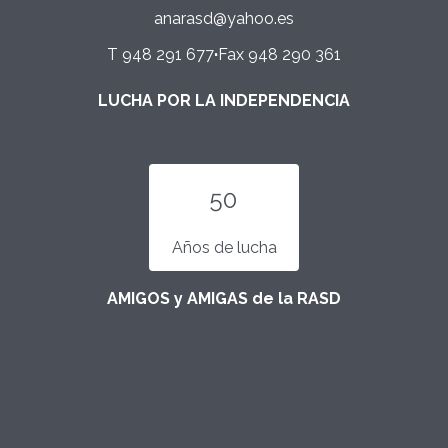
anarasd@yahoo.es
T 948 291 677
·
Fax 948 290 361
LUCHA POR LA INDEPENDENCIA
50
Años de lucha
AMIGOS y AMIGAS de la RASD