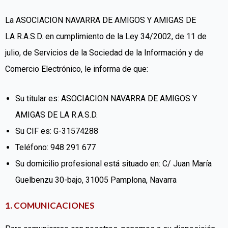
La ASOCIACION NAVARRA DE AMIGOS Y AMIGAS
DE
LA
R.A.S.D.
en cumplimiento de la Ley 34/2002, de 11 de
julio, de Servicios de la Sociedad de la Información y de
Comercio Electrónico, le informa de que:
Su titular es: ASOCIACION NAVARRA DE AMIGOS Y
AMIGAS DE LA R.A.S.D.
Su CIF es:
G-31574288
Teléfono: 948 291 677
Su domicilio profesional está situado en: C/ Juan María
Guelbenzu 30-bajo, 31005 Pamplona, Navarra
1. COMUNICACIONES