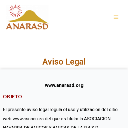
Aviso Legal
www.anarasd.org
OBJETO
El presente aviso legal regula el uso y utilización del sitio
web www.asnaen.es del que es titular la ASOCIACION
NAVARRA DE AMIGOS Y AMIGAS DE LA R.A.S.D.