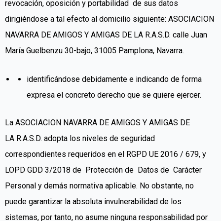
revocación, oposición y portabilidad de sus datos
dirigiéndose a tal efecto al domicilio siguiente: ASOCIACION
NAVARRA DE AMIGOS Y AMIGAS DE LA R.A.S.D. calle Juan
María Guelbenzu 30-bajo, 31005 Pamplona, Navarra.
identificándose debidamente e indicando de forma
expresa el concreto derecho que se quiere ejercer.
La ASOCIACION NAVARRA DE AMIGOS Y AMIGAS
DE
LA
R.A.S.D.
adopta los niveles de seguridad
correspondientes requeridos en el RGPD UE 2016 / 679, y
LOPD GDD 3/2018 de Protección de Datos de Carácter
Personal y demás normativa aplicable. No obstante, no
puede garantizar la absoluta invulnerabilidad de los
sistemas, por tanto, no asume ninguna responsabilidad por