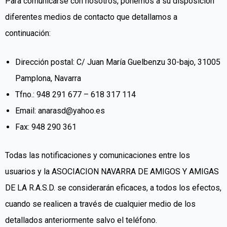
Para comunicarse con nosotros, ponemos a su disposición
diferentes medios de contacto que detallamos a
continuación:
Dirección postal:
C/ Juan María Guelbenzu 30-bajo, 31005
Pamplona, Navarra
Tfno.:
948 291 677 – 618 317 114
Email: anarasd@yahoo.es
Fax:
948 290 361
Todas las notificaciones y comunicaciones entre los
usuarios y la ASOCIACION NAVARRA DE AMIGOS Y AMIGAS
DE LA R.A.S.D. se considerarán eficaces, a todos los efectos,
cuando se realicen a través de cualquier medio de los
detallados anteriormente salvo el teléfono.